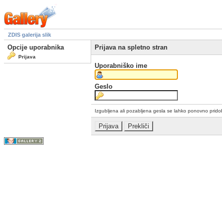
ZDIS galerija slik
Opcije uporabnika
Prijava na spletno stran
Prijava
Uporabniško ime
Geslo
Izgubljena ali pozabljena gesla se lahko ponovno prid