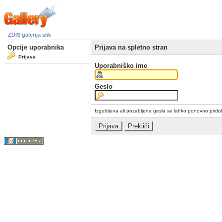
ZDIS galerija slik
Opcije uporabnika
Prijava na spletno stran
Prijava
Uporabniško ime
Geslo
Izgubljena ali pozabljena gesla se lahko ponovno prid