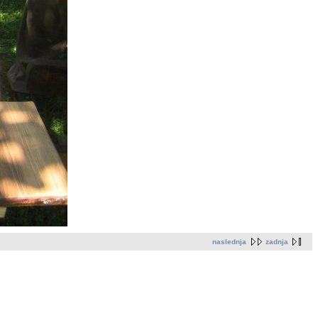
naslednja
zadnja