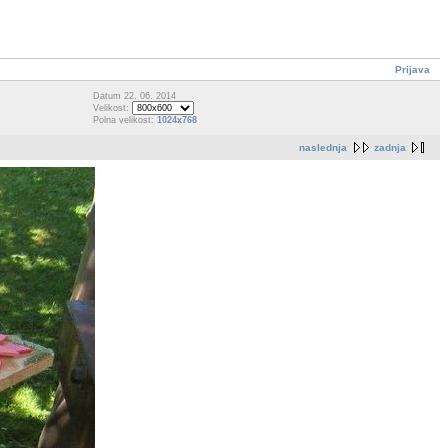
Prijava
Datum 22. 06. 2014
Velikost:
Polna velikost:
1024x768
naslednja
zadnja