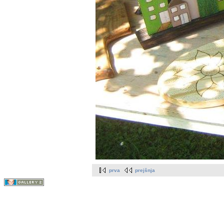
prva
prejšnja