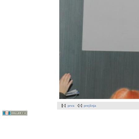
prva
prejšnja