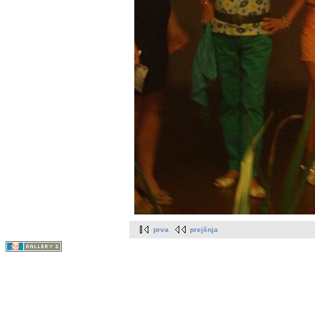
prva
prejšnja