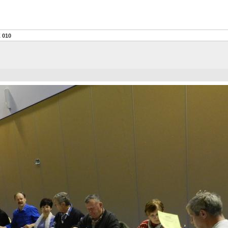
̌ 010