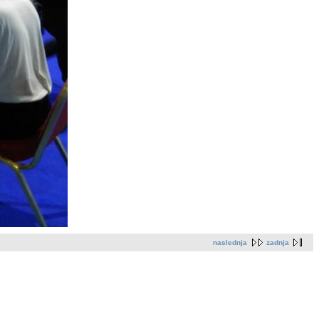
naslednja
zadnja