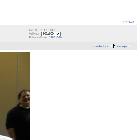
Prijava
Datum 02. 12. 2012
Velikost:
Polna velikost:
1280x960
naslednja
zadnja