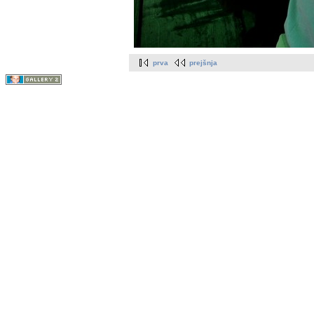
prva
prejšnja