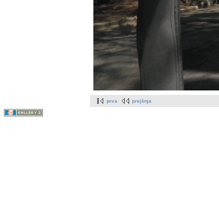
prva
prejšnja