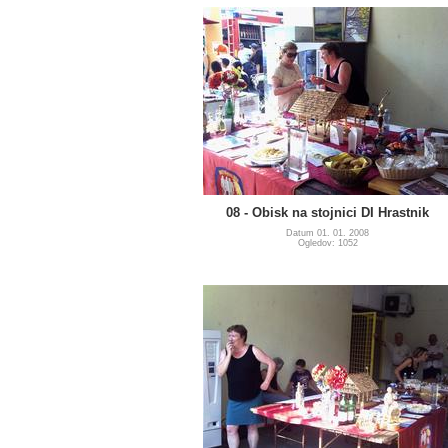
08 - Obisk na stojnici DI Hrastnik
Datum 01. 01. 2008
Ogledov: 1052