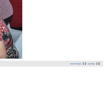
naslednja
zadnja