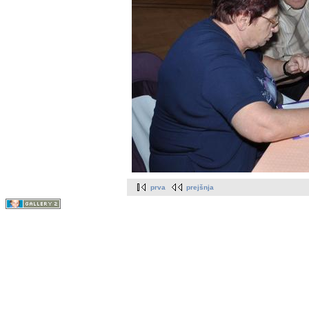
prva
prejšnja