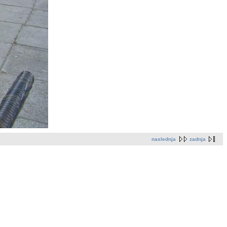
naslednja
zadnja