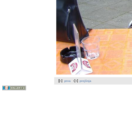
prva
prejšnja