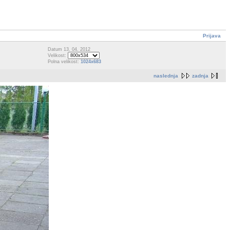
Prijava
Datum 13. 04. 2012
Velikost:
Polna velikost:
1024x683
naslednja
zadnja